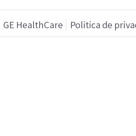
GE HealthCare
Politica de priv