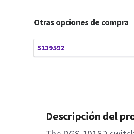
Otras opciones de compra
5139592
Descripción del pr
The DGS-1016D switches