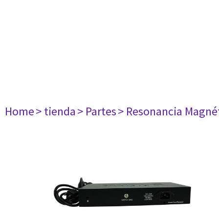
Home
> tienda
> Partes
> Resonancia Magné