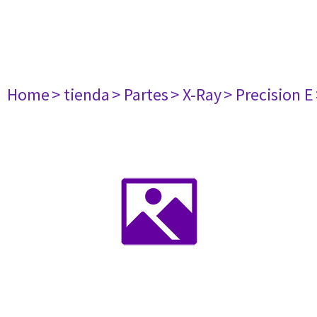
Home
> tienda
> Partes
> X-Ray
> Precision E