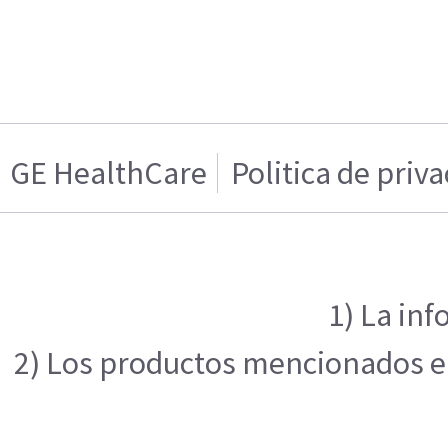
GE HealthCare
Politica de priv
1) La inf
2) Los productos mencionados en 