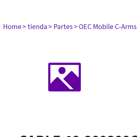
Home
> tienda
> Partes
> OEC Mobile C-Arms