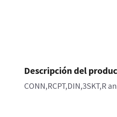
Descripción del produ
CONN,RCPT,DIN,3SKT,R an