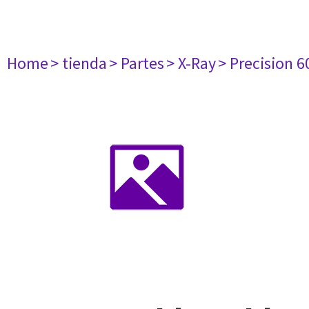
Home
> tienda
> Partes
> X-Ray
> Precision 6