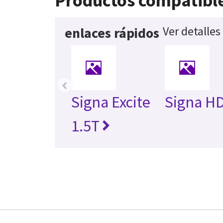
Productos compatibl
Ver detalles
enlaces rápidos
‹
Signa Excite
Signa HD
1.5T