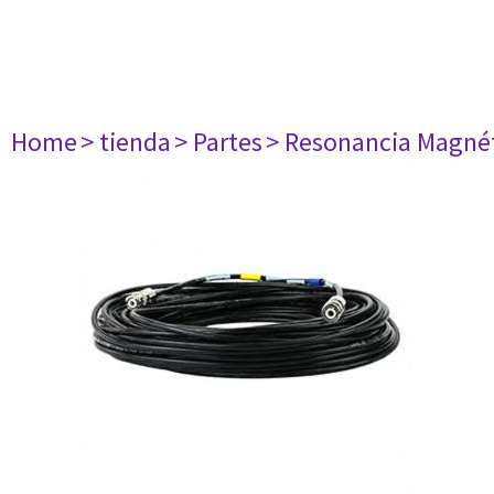
Home
> tienda
> Partes
> Resonancia Magné