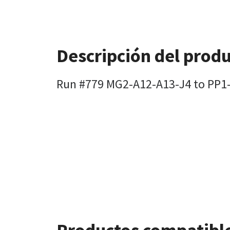
Descripción del prod
Run #779 MG2-A12-A13-J4 to PP1