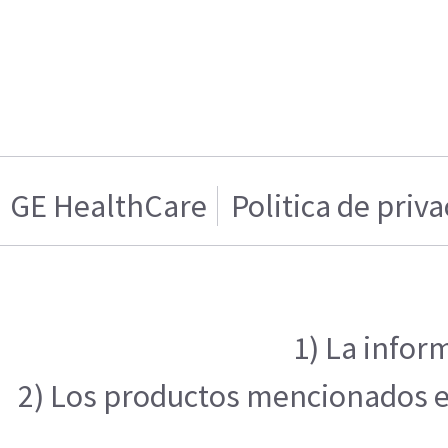
GE HealthCare
Politica de priv
1) La infor
2) Los productos mencionados en 