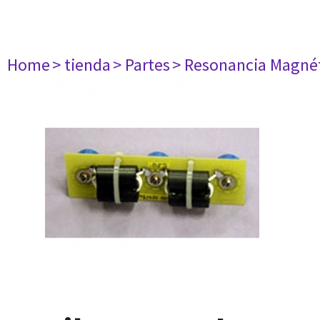
Home
> tienda
> Partes
> Resonancia Magné