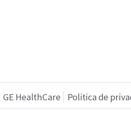
GE HealthCare
Politica de priv