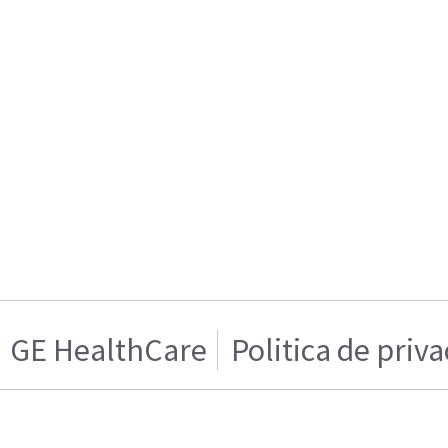
GE HealthCare
Politica de priv