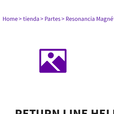
Home
> tienda
> Partes
> Resonancia Magné
RETURN LINE HEL