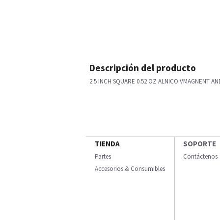
Descripción del producto
2.5 INCH SQUARE 0.52 OZ ALNICO VMAGNENT A
TIENDA
SOPORTE
Partes
Contáctenos
Accesorios & Consumibles