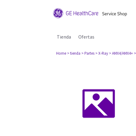
Tienda
Ofertas
Home
> tienda
> Partes
> X-Ray
> AMX4/AMX4+
>