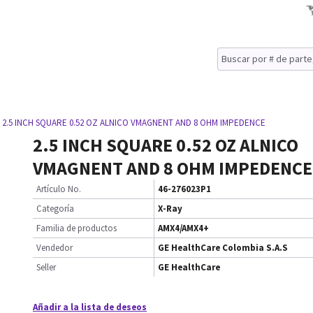
 2.5 INCH SQUARE 0.52 OZ ALNICO VMAGNENT AND 8 OHM IMPEDENCE
2.5 INCH SQUARE 0.52 OZ ALNICO
VMAGNENT AND 8 OHM IMPEDENCE
Artículo No.
46-276023P1
Categoría
X-Ray
Familia de productos
AMX4/AMX4+
Vendedor
GE HealthCare Colombia S.A.S
Seller
GE HealthCare
Añadir a la lista de deseos