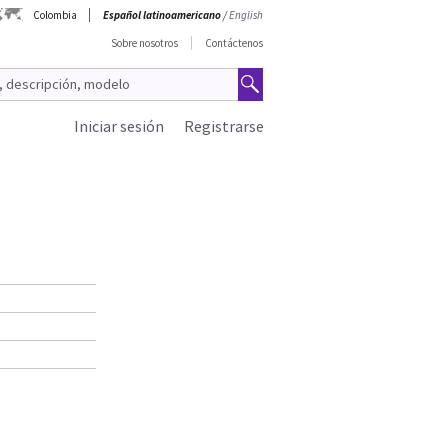
Colombia
Español latinoamericano
/
English
Sobre nosotros
Contáctenos
Iniciar sesión
Registrarse