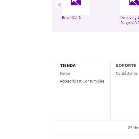
‹
Brivo 355
Discovery 
Surgical 3.
TIENDA
SOPORTE
Partes
Contáctenos
Accesorios & Consumibles
GE Hea