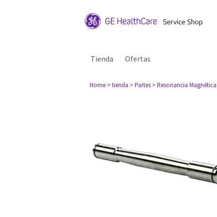
Tienda
Ofertas
Home
> tienda
> Partes
> Resonancia Magnética