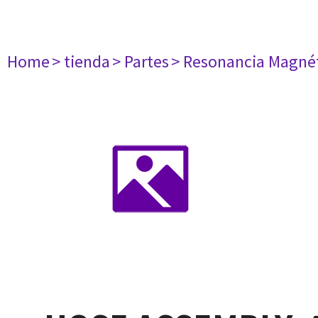
Home
> tienda
> Partes
> Resonancia Magné