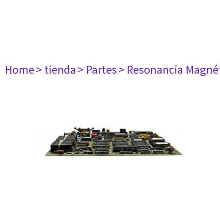
Home
> tienda
> Partes
> Resonancia Magné