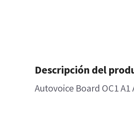
Descripción del prod
Autovoice Board OC1 A1 