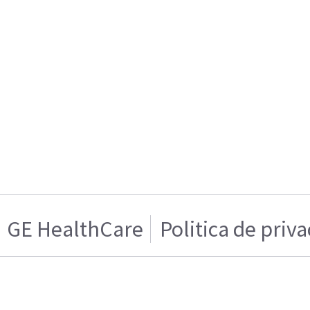
GE HealthCare
Politica de priv