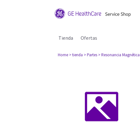
Tienda
Ofertas
Home
> tienda
> Partes
> Resonancia Magnética