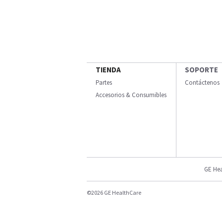
TIENDA
SOPORTE
Partes
Contáctenos
Accesorios & Consumibles
GE Hea
©2026 GE HealthCare