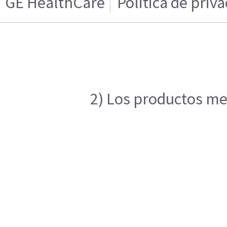
GE HealthCare
Politica de priv
2) Los productos men