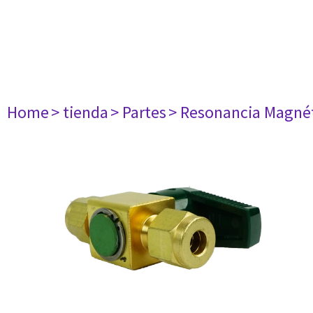
Home
> tienda
> Partes
> Resonancia Magné