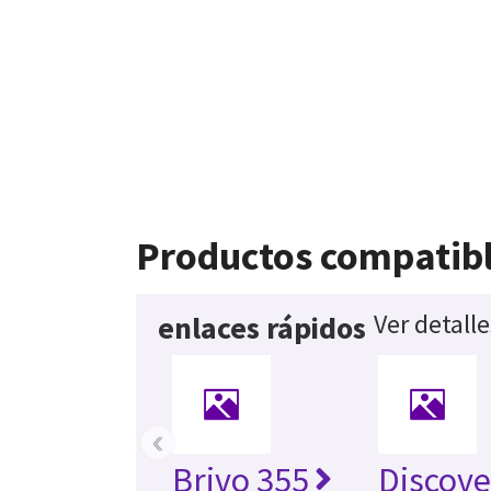
Productos compatib
Ver detall
enlaces rápidos
‹
Brivo 355
Discove