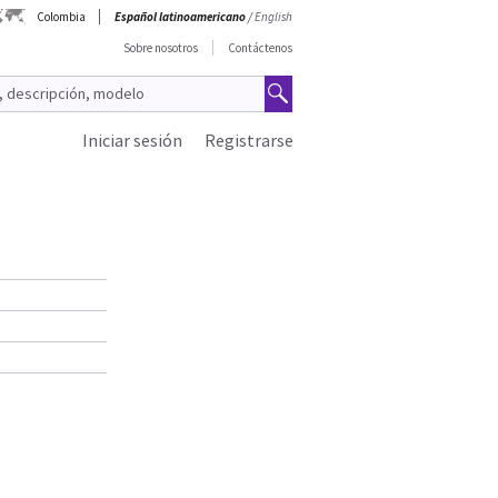
Colombia
Español latinoamericano
/
English
Sobre nosotros
Contáctenos
Iniciar sesión
Registrarse