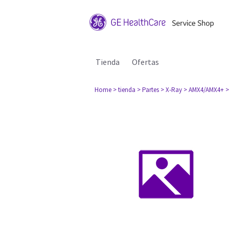
Tienda
Ofertas
Home
> tienda
> Partes
> X-Ray
> AMX4/AMX4+
>