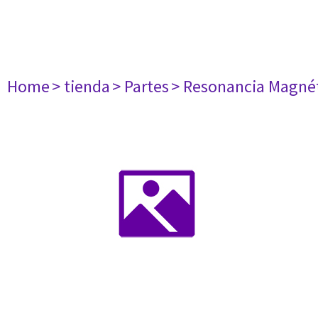
Home
> tienda
> Partes
> Resonancia Magné