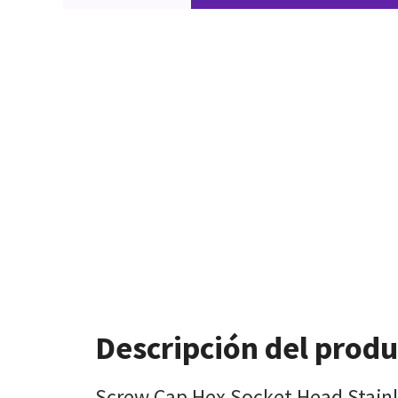
Descripción del prod
Screw Cap Hex Socket Head Stainl