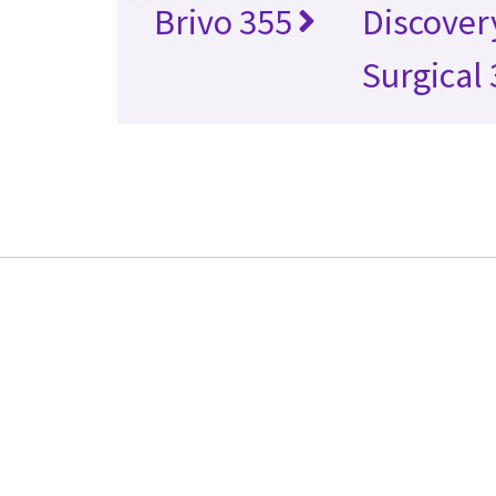
Brivo 355
Discover
Surgical 