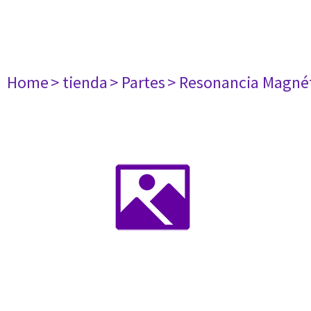
Home
> tienda
> Partes
> Resonancia Magné