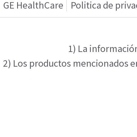
GE HealthCare
Politica de priv
1) La información
2) Los productos mencionados en 