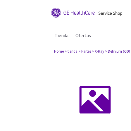
Tienda
Ofertas
Home
> tienda
> Partes
> X-Ray
> Definium 6000