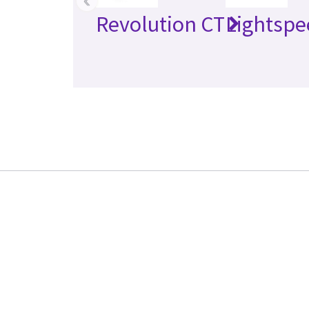
Revolution CT
Lightspe