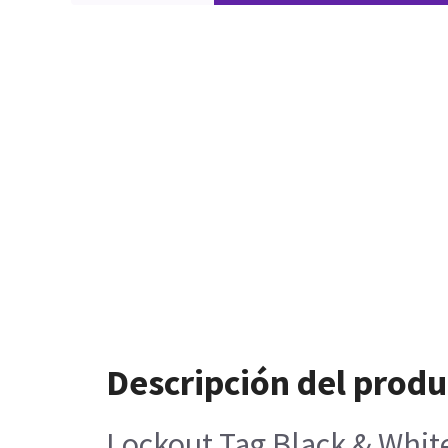
Descripción del produ
Lockout Tag Black & Whit