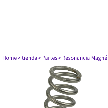
Home
> tienda
> Partes
> Resonancia Magné