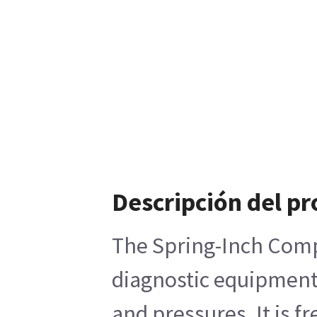
Descripción del p
The Spring-Inch Comp
diagnostic equipment.
and pressures. It is 