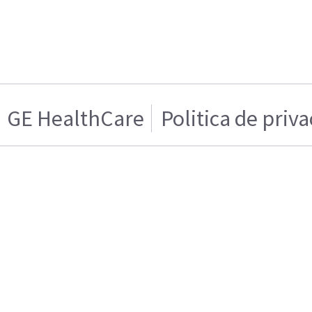
GE HealthCare
Politica de priv