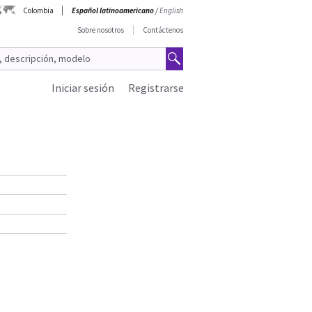
Colombia
Español latinoamericano
/
English
Sobre nosotros
Contáctenos
Iniciar sesión
Registrarse