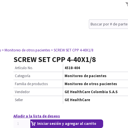
s
> Monitoreo de otros pacientes
> SCREW SET CPP 4-40X1/8
SCREW SET CPP 4-40X1/8
Artículo No.
4518-404
Categoría
Monitoreo de pacientes
Familia de productos
Monitoreo de otros pacientes
Vendedor
GE HealthCare Colombia S.A.S
Seller
GE HealthCare
Añadir a la lista de deseos
Iniciar sesión y agregar al carrito