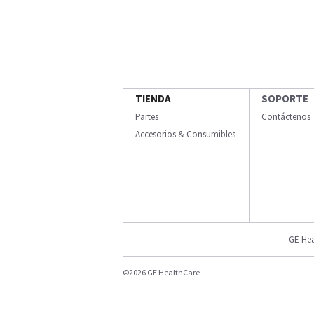
TIENDA
SOPORTE
Partes
Contáctenos
Accesorios & Consumibles
GE Hea
©2026 GE HealthCare