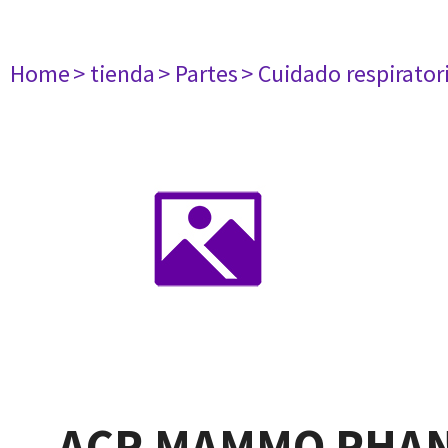
Home
> tienda
> Partes
> Cuidado respirator
ACR MAMMO PHA