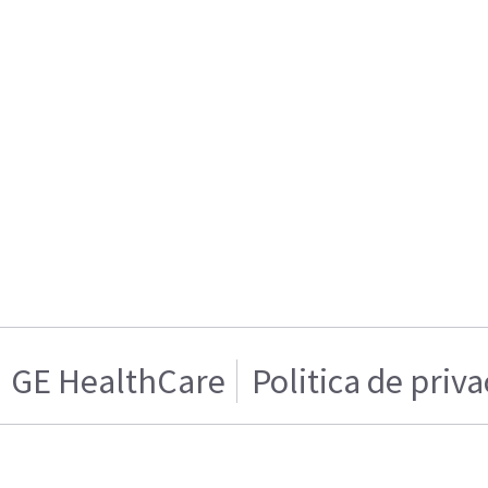
GE HealthCare
Politica de priv