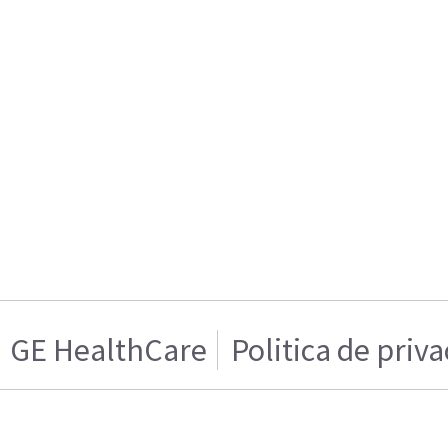
GE HealthCare
Politica de priv