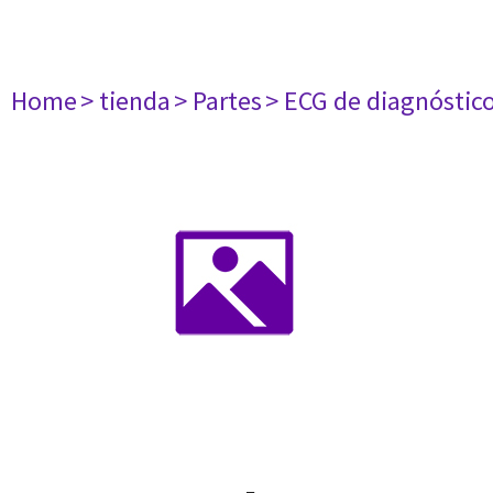
Home
> tienda
> Partes
> ECG de diagnóstic