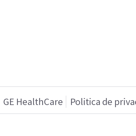
GE HealthCare
Politica de priv