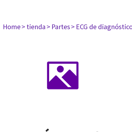
Home
> tienda
> Partes
> ECG de diagnóstic