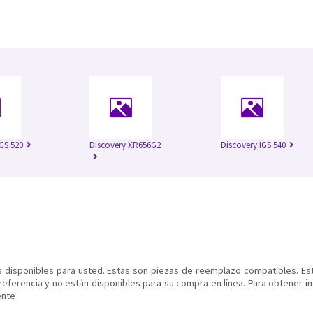
IGS 520
Discovery XR656G2
Discovery IGS 540
s disponibles para usted. Estas son piezas de reemplazo compatibles. Es
referencia y no están disponibles para su compra en línea. Para obtener i
ente