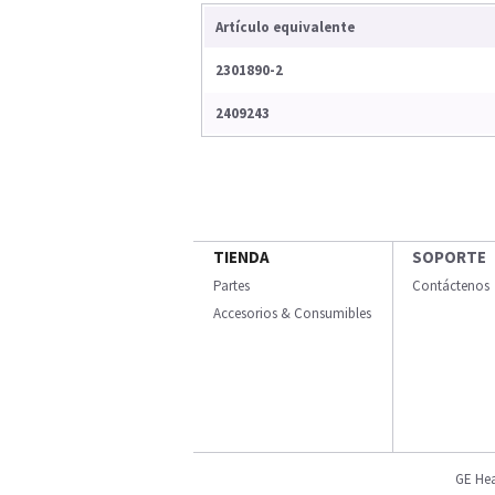
Artículo equivalente
2301890-2
2409243
TIENDA
SOPORTE
Partes
Contáctenos
Accesorios & Consumibles
GE Hea