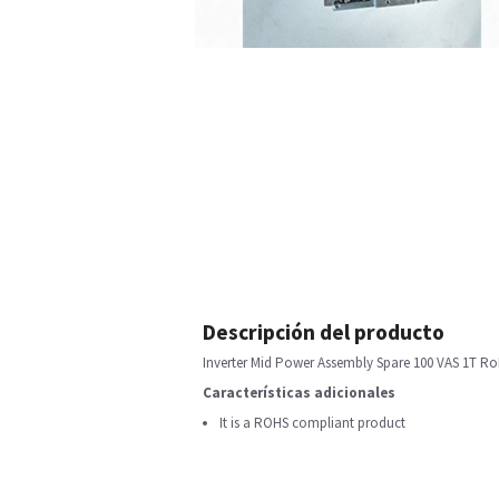
Descripción del producto
Inverter Mid Power Assembly Spare 100 VAS 1T R
Características adicionales
It is a ROHS compliant product