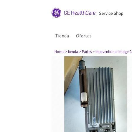
Tienda
Ofertas
Home
> tienda
> Partes
> Interventional Image 