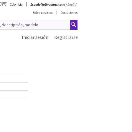
Colombia
Español latinoamericano
/
English
Sobre nosotros
Contáctenos
Iniciar sesión
Registrarse