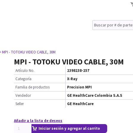
> MPI - TOTOKU VIDEO CABLE, 30M
MPI - TOTOKU VIDEO CABLE, 30M
Artículo No.
2398238-257
Categoría
X-Ray
Familia de productos
Precision MPI
Vendedor
GE HealthCare Colombia S.A.S
Seller
GE HealthCare
Añadir a la lista de deseos
Iniciar sesión y agregar al carrito