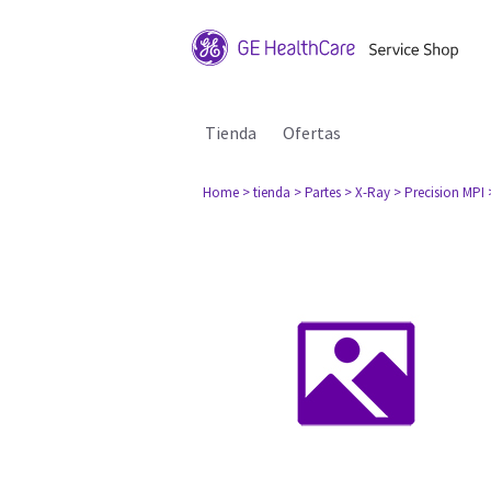
Tienda
Ofertas
Home
> tienda
> Partes
> X-Ray
> Precision MPI