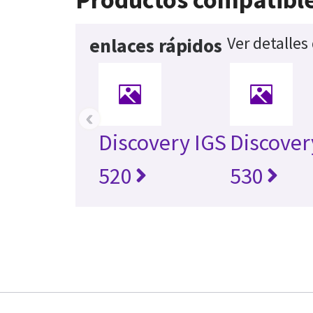
Ver detalles
enlaces rápidos
‹
Discovery IGS
Discover
520
530