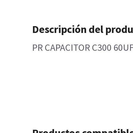
Descripción del prod
PR CAPACITOR C300 60U
Productos compatibl