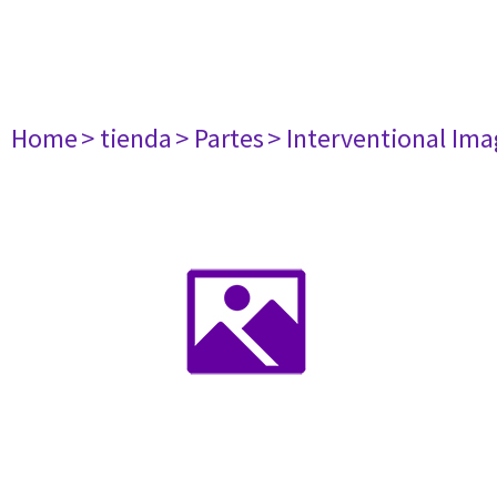
Home
> tienda
> Partes
> Interventional Im