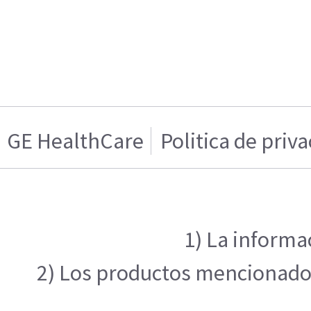
GE HealthCare
Politica de priv
1) La informa
2) Los productos mencionados 