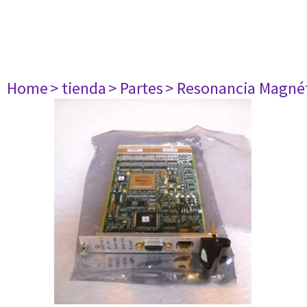
Home
> tienda
> Partes
> Resonancia Magné