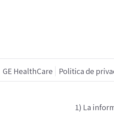
GE HealthCare
Politica de priv
1) La infor