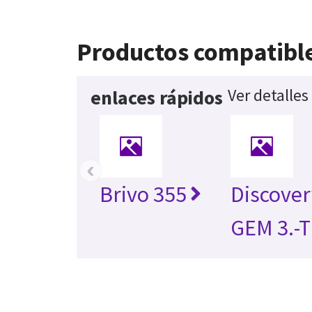
Productos compatibl
Ver detalles
enlaces rápidos
‹
Brivo 355
Discove
GEM 3.-T