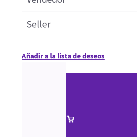
Seller
Añadir a la lista de deseos