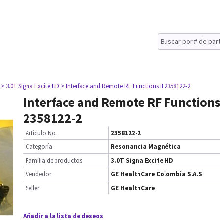
> 3.0T Signa Excite HD
> Interface and Remote RF Functions II 2358122-2
Interface and Remote RF Functions 
2358122-2
Artículo No.
2358122-2
Categoría
Resonancia Magnética
Familia de productos
3.0T Signa Excite HD
Vendedor
GE HealthCare Colombia S.A.S
Seller
GE HealthCare
Añadir a la lista de deseos