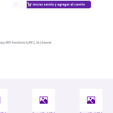
Iniciar sesión y agregar al carrito
y (RF) Functions II,IRF2, 16 Channel