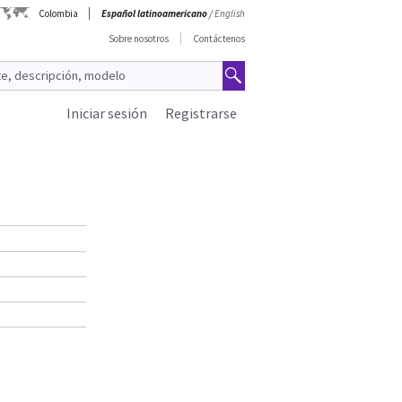
Colombia
Español latinoamericano
/
English
Sobre nosotros
Contáctenos
Iniciar sesión
Registrarse