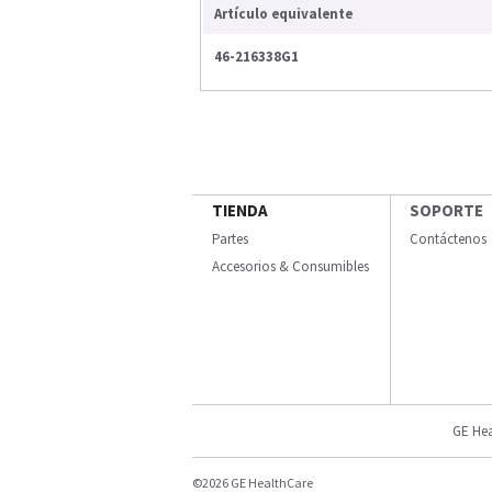
Artículo equivalente
46-216338G1
TIENDA
SOPORTE
Partes
Contáctenos
Accesorios & Consumibles
GE Hea
©2026 GE HealthCare