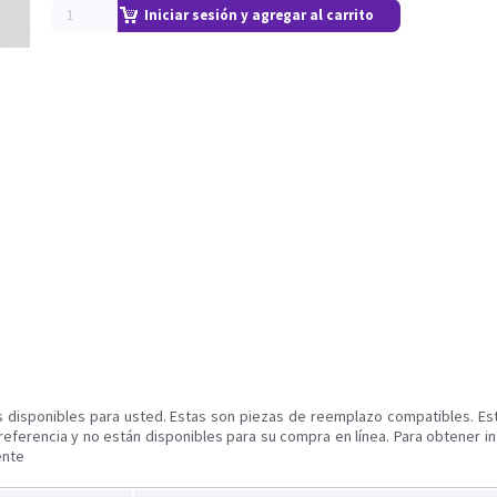
Iniciar sesión y agregar al carrito
s disponibles para usted. Estas son piezas de reemplazo compatibles. Es
referencia y no están disponibles para su compra en línea. Para obtener i
ente