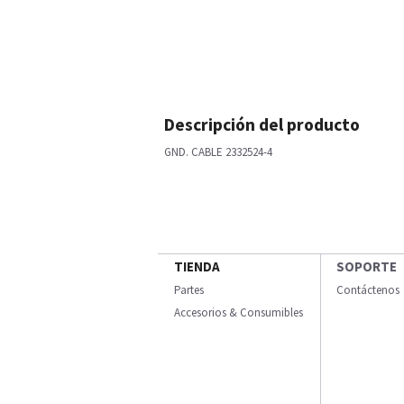
Descripción del producto
GND. CABLE 2332524-4
TIENDA
SOPORTE
Partes
Contáctenos
Accesorios & Consumibles