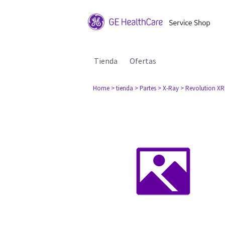
Tienda
Ofertas
Home
> tienda
> Partes
> X-Ray
> Revolution X