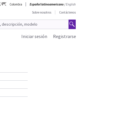
Colombia
Español latinoamericano
/
English
Sobre nosotros
Contáctenos
Iniciar sesión
Registrarse