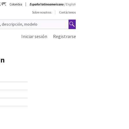
Colombia
Español latinoamericano
/
English
Sobre nosotros
Contáctenos
Iniciar sesión
Registrarse
on