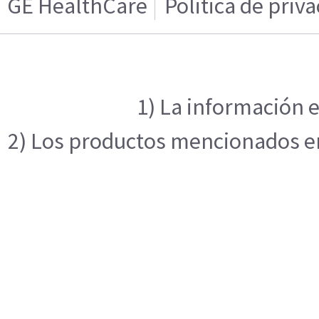
GE HealthCare
Politica de priv
1) La información e
2) Los productos mencionados en 