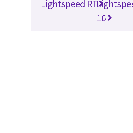
Lightspeed RT
Lightspe
16