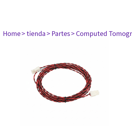
Home
> tienda
> Partes
> Computed Tomogr