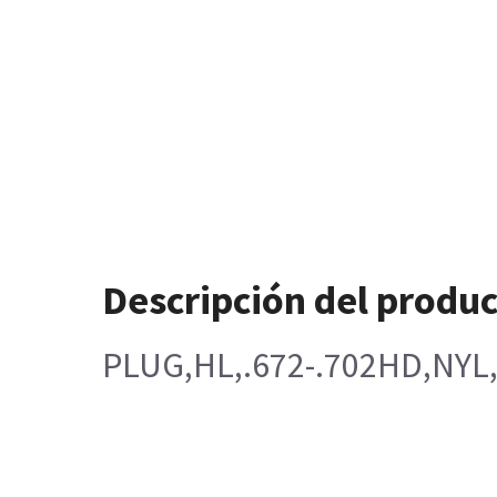
Descripción del produ
PLUG,HL,.672-.702HD,NY