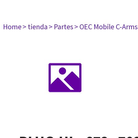
Home
> tienda
> Partes
> OEC Mobile C-Arms