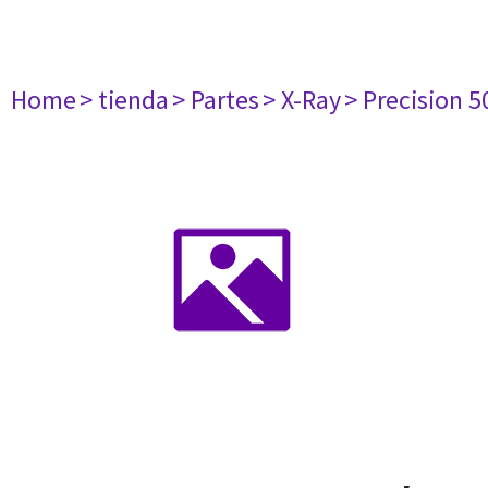
Home
> tienda
> Partes
> X-Ray
> Precision 