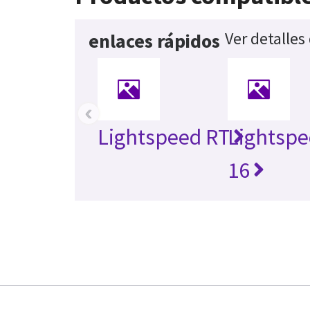
Ver detalles
enlaces rápidos
‹
Lightspeed RT
Lightspe
16