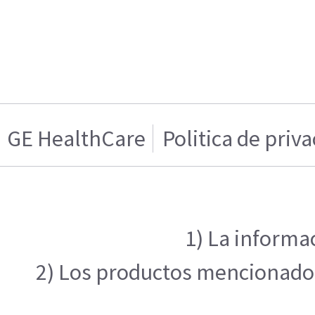
GE HealthCare
Politica de priv
1) La informa
2) Los productos mencionados 