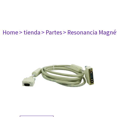
Home
> tienda
> Partes
> Resonancia Magné