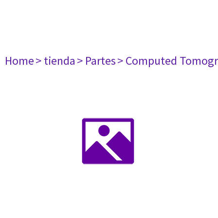
Home
> tienda
> Partes
> Computed Tomogr