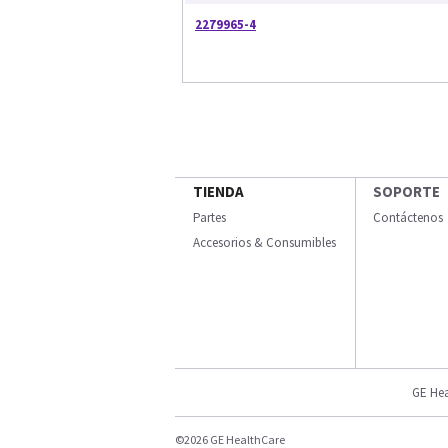
2279965-4
TIENDA
SOPORTE
Partes
Contáctenos
Accesorios & Consumibles
GE Hea
©2026 GE HealthCare