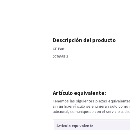
Descripción del producto
GE Part
2279965-3
Artículo equivalente:
Tenemos las siguientes piezas equivalente
sin un hipervínculo se enumeran solo como 
adicional, comuníquese con el servicio al cli
Artículo equivalente