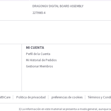
DRAGONGV DIGITAL BOARD ASSEMBLY
2279965-4
MI CUENTA
Perfil de la Cuenta
Mi Historial de Pedidos
Gestionar Miembros
lthCare
Politica de privacidad
preferencias de cookies
Términos y Cond
1) La información en este material se presenta a modo general, aunque s