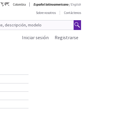
Colombia
Español latinoamericano
/
English
Sobre nosotros
Contáctenos
Iniciar sesión
Registrarse