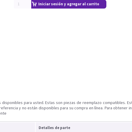
Iniciar sesión y agregar al carrito
s disponibles para usted. Estas son piezas de reemplazo compatibles. Es
referencia y no están disponibles para su compra en línea. Para obtener i
ente
Detalles de parte