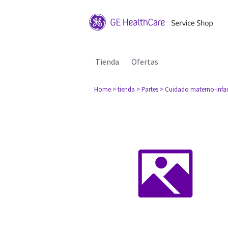
Tienda
Ofertas
Home
> tienda
> Partes
> Cuidado materno-infan