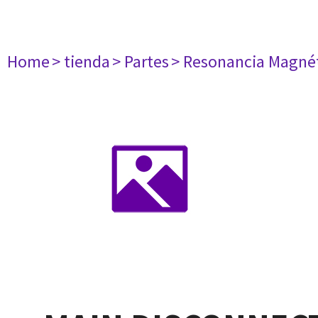
Home
> tienda
> Partes
> Resonancia Magné