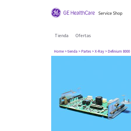
Tienda
Ofertas
Home
> tienda
> Partes
> X-Ray
> Definium 8000