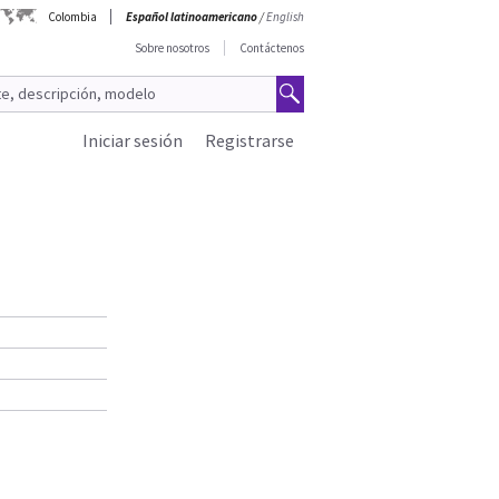
Colombia
Español latinoamericano
/
English
Sobre nosotros
Contáctenos
Iniciar sesión
Registrarse