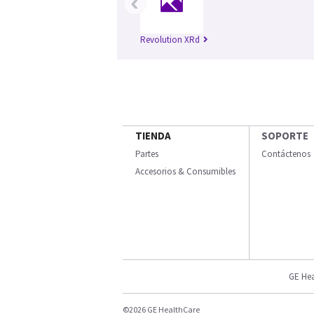
‹
Revolution XRd
TIENDA
SOPORTE
Partes
Contáctenos
Accesorios & Consumibles
GE Hea
©2026 GE HealthCare