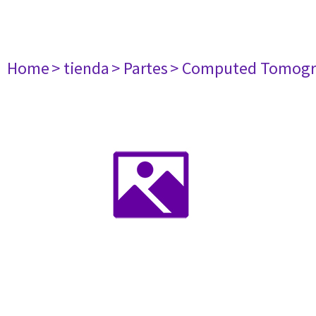
Home
> tienda
> Partes
> Computed Tomogr