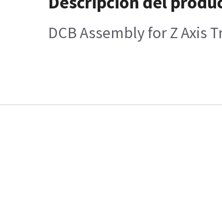
Descripción del produ
DCB Assembly for Z Axis T