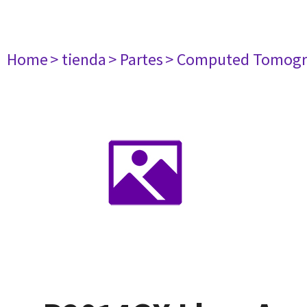
Home
> tienda
> Partes
> Computed Tomogr