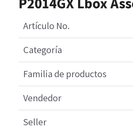
P2014GX Lbox As
Artículo No.
Categoría
Familia de productos
Vendedor
Seller