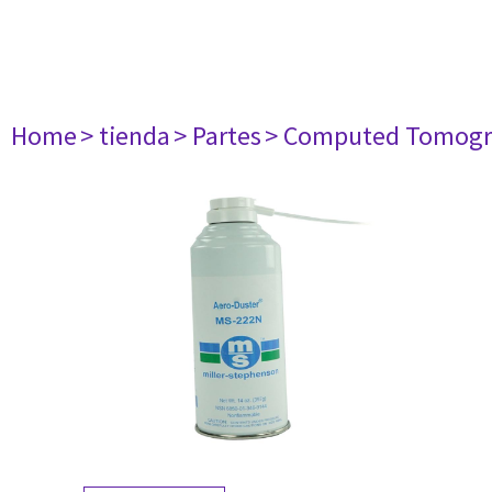
Home
> tienda
> Partes
> Computed Tomogr