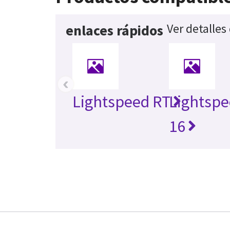
Ver detalles
enlaces rápidos
‹
Lightspeed RT
Lightspe
16