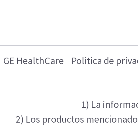
GE HealthCare
Politica de priv
1) La informa
2) Los productos mencionados 