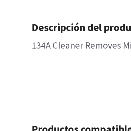
Descripción del prod
134A Cleaner Removes Mic
Productos compatibl