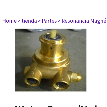
Home
> tienda
> Partes
> Resonancia Magné