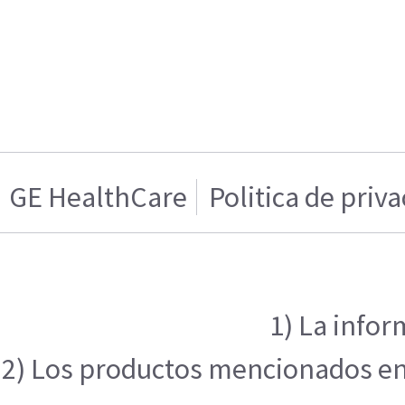
GE HealthCare
Politica de priv
1) La infor
2) Los productos mencionados en e