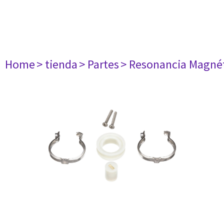
Home
> tienda
> Partes
> Resonancia Magné