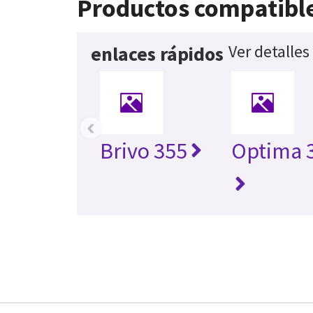
Productos compatibl
Ver detalles
enlaces rápidos
‹
Brivo 355
Optima 3