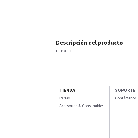
Descripción del producto
PCB XC 1
TIENDA
SOPORTE
Partes
Contáctenos
Accesorios & Consumibles