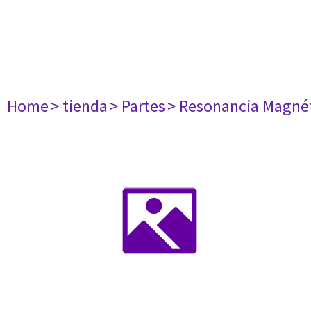
Home
> tienda
> Partes
> Resonancia Magné