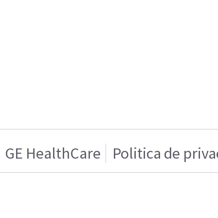
GE HealthCare
Politica de priv