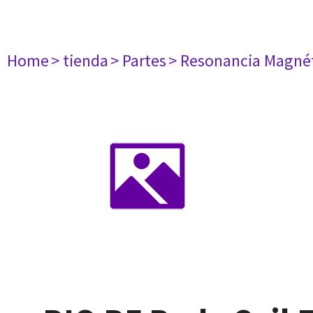
Home
> tienda
> Partes
> Resonancia Magné