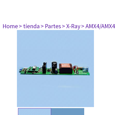
Home
> tienda
> Partes
> X-Ray
> AMX4/AMX4